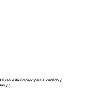
LYAN está indicado para el cuidado y
guas y r…