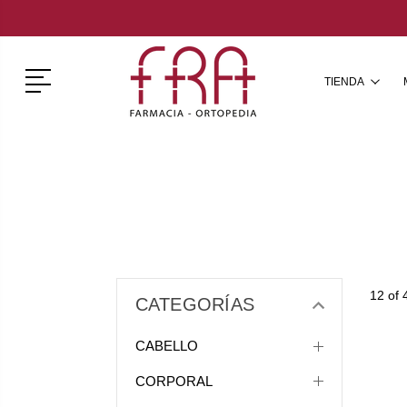
Menú
TIENDA
12 of 
CATEGORÍAS
CABELLO
CORPORAL