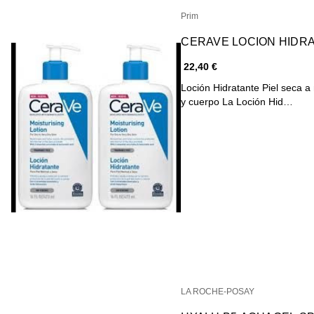
Prim
CERAVE LOCION HIDRA
22,40 €
Loción Hidratante Piel seca a muy seca LIGERA 
y cuerpo La Loción Hid…
LA ROCHE-POSAY