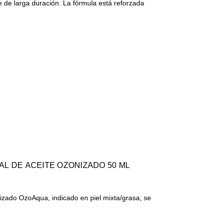
e de larga duración. La fórmula está reforzada
AL DE ACEITE OZONIZADO 50 ML
onizado OzoAqua, indicado en piel mixta/grasa, se