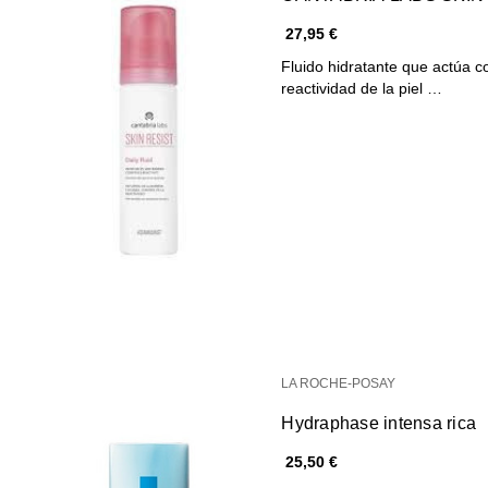
27,95 €
Fluido hidratante que actúa c
reactividad de la piel …
LA ROCHE-POSAY
Hydraphase intensa rica
25,50 €