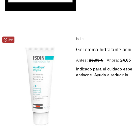
Isdin
-5%
Gel crema hidratante acni
Antes:
25,95 €
Ahora:
24,65
Indicado para el cuidado espec
antiacné. Ayuda a reducir la 