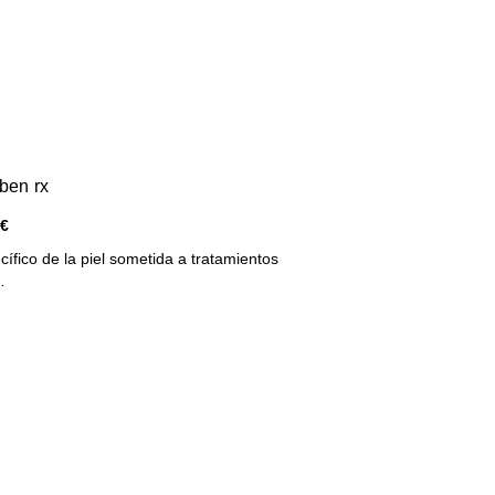
ben rx
 €
ífico de la piel sometida a tratamientos
…