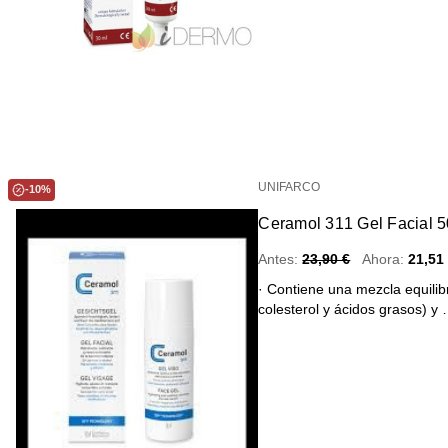
UNIFARCO
-10%
Ceramol 311 Gel Facial 5
Antes:
23,90 €
Ahora:
21,51
· Contiene una mezcla equilib
colesterol y ácidos grasos) y