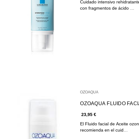
Cuidado intensivo rehidratant
con fragmentos de ácido …
OZOAQUA
OZOAQUA FLUIDO FACI
23,95 €
El Fluido facial de Aceite oz
recomienda en el cuid…