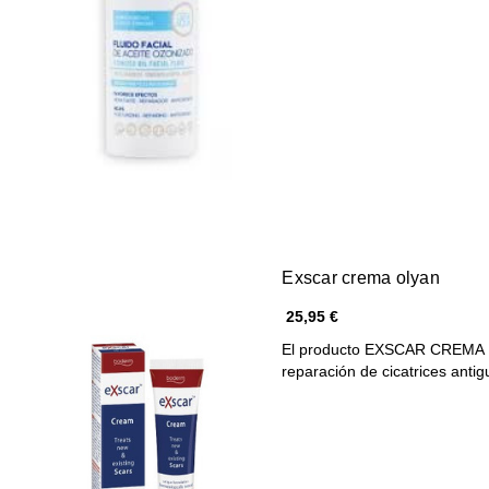
Exscar crema olyan
25,95 €
El producto EXSCAR CREMA O
reparación de cicatrices anti