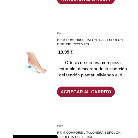
Prim
PRIM COMFORSIL TALONERAS ESPOLON
ORIFICIO CC215 T/S
19,95 €
Ortesis de silicona con pieza
extraíble, descargando la inserción
del tendón plantar, aliviando el d…
AGREGAR AL CARRITO
Prim
PRIM COMFORSIL TALONERA ESPOLON
CAZOLETA CC212 T/M