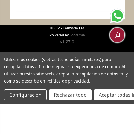
© 2026
Farmacia Fra
Powered by
Topfarma
v1.27.0
Utilizamos cookies (y otras tecnologías similares) para
recopilar datos a fin de mejorar su experiencia de compra.
Al
utilizar nuestro sitio web, acepta la recopilación de datos tal y
como se describe en
Política de privacidad
.
Configuración
Rechazar todo
Aceptar todas l