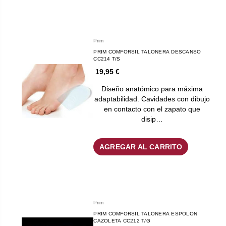
Prim
PRIM COMFORSIL TALONERA DESCANSO
CC214 T/S
19,95 €
Diseño anatómico para máxima
adaptabilidad. Cavidades con dibujo
en contacto con el zapato que
disip…
AGREGAR AL CARRITO
Prim
PRIM COMFORSIL TALONERA ESPOLON
CAZOLETA CC212 T/G