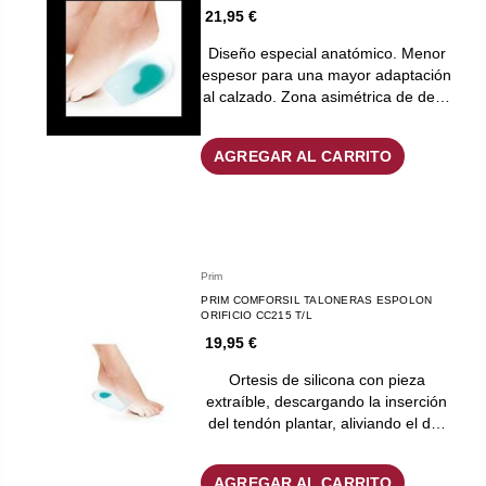
21,95 €
Diseño especial anatómico. Menor
espesor para una mayor adaptación
al calzado. Zona asimétrica de de…
AGREGAR AL CARRITO
Prim
PRIM COMFORSIL TALONERAS ESPOLON
ORIFICIO CC215 T/L
19,95 €
Ortesis de silicona con pieza
extraíble, descargando la inserción
del tendón plantar, aliviando el d…
AGREGAR AL CARRITO