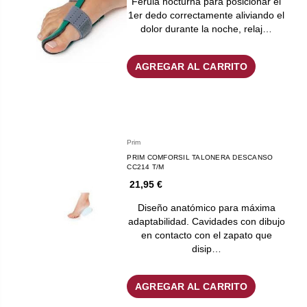
Férula nocturna para posicionar el
1er dedo correctamente aliviando el
dolor durante la noche, relaj…
AGREGAR AL CARRITO
Prim
PRIM COMFORSIL TALONERA DESCANSO
CC214 T/M
21,95 €
Diseño anatómico para máxima
adaptabilidad. Cavidades con dibujo
en contacto con el zapato que
disip…
AGREGAR AL CARRITO