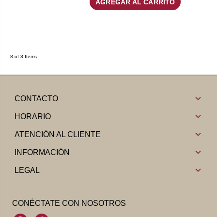
AGREGAR AL CARRITO
8 of 8 Items
CONTACTO
HORARIO
ATENCIÓN AL CLIENTE
INFORMACIÓN
LEGAL
CONÉCTATE CON NOSOTROS