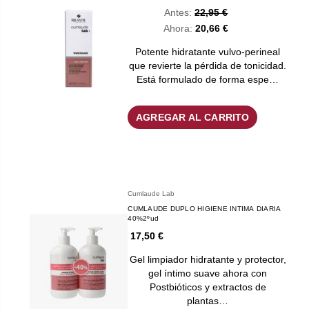
Antes:
22,95 €
Ahora:
20,66 €
Potente hidratante vulvo-perineal
que revierte la pérdida de tonicidad.
Está formulado de forma espe…
AGREGAR AL CARRITO
Cumlaude Lab
CUMLAUDE DUPLO HIGIENE INTIMA DIARIA
40%2ºud
17,50 €
Gel limpiador hidratante y protector,
gel íntimo suave ahora con
Postbióticos y extractos de
plantas…