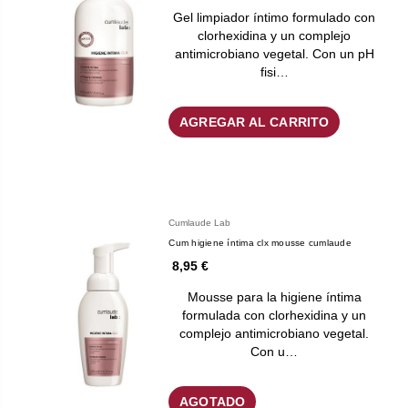
Gel limpiador íntimo formulado con
clorhexidina y un complejo
antimicrobiano vegetal. Con un pH
fisi…
AGREGAR AL CARRITO
Cumlaude Lab
Cum higiene íntima clx mousse cumlaude
8,95 €
Mousse para la higiene íntima
formulada con clorhexidina y un
complejo antimicrobiano vegetal.
Con u…
AGOTADO