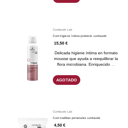
Cumlaude Lab
Cum higiene íntima prebiotic cumlaude
15,50 €
Delicada higiene íntima en formato
mousse que ayuda a reequilibrar la
flora microbiana. Enriquecido …
AGOTADO
Cumlaude Lab
Cum toallitas perianales cumlaude
4,50 €