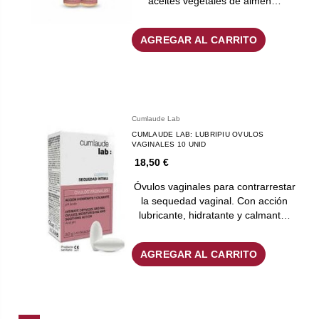
aceites vegetales de almen…
AGREGAR AL CARRITO
Cumlaude Lab
CUMLAUDE LAB: LUBRIPIU OVULOS
VAGINALES 10 UNID
18,50 €
Óvulos vaginales para contrarrestar
la sequedad vaginal. Con acción
lubricante, hidratante y calmant…
AGREGAR AL CARRITO