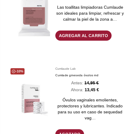
Las toallitas limpiadoras Cumlaude
son ideales para limpiar, refrescar y
calmar la piel de la zona a…
AGREGAR AL CARRITO
Cumlaude Lab
-10%
Cumlade gineseda óvulos md
Antes:
14,95 €
Ahora:
13,45 €
Óvulos vaginales emolientes,
protectores y lubricantes. Indicado
para su uso en caso de sequedad
vag…