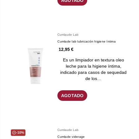
AGOTADO
Cumlaude Lab
Cumlade lab lubricación higiene íntima
12,95 €
Es un limpiador en textura oleo
leche para la higiene íntima,
indicado para casos de sequedad
de los…
AGOTADO
Cumlaude Lab
-10%
Cumlade viderage