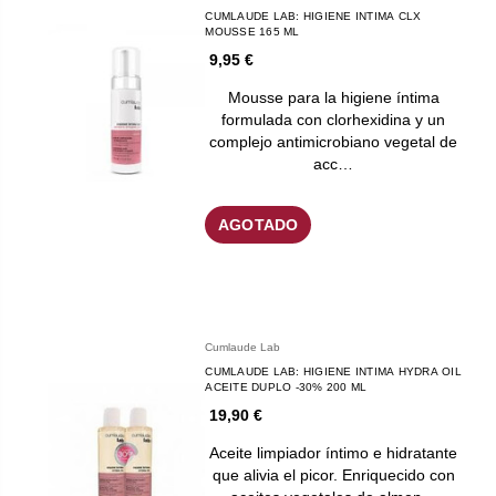
CUMLAUDE LAB: HIGIENE INTIMA CLX
MOUSSE 165 ML
9,95 €
Mousse para la higiene íntima
formulada con clorhexidina y un
complejo antimicrobiano vegetal de
acc…
AGOTADO
Cumlaude Lab
CUMLAUDE LAB: HIGIENE INTIMA HYDRA OIL
ACEITE DUPLO -30% 200 ML
19,90 €
Aceite limpiador íntimo e hidratante
que alivia el picor. Enriquecido con