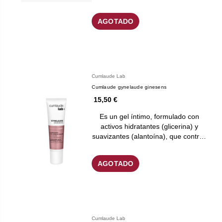
AGOTADO
Cumlaude Lab
Cumlaude gynelaude ginesens
15,50 €
Es un gel íntimo, formulado con
activos hidratantes (glicerina) y
suavizantes (alantoína), que contr…
AGOTADO
Cumlaude Lab