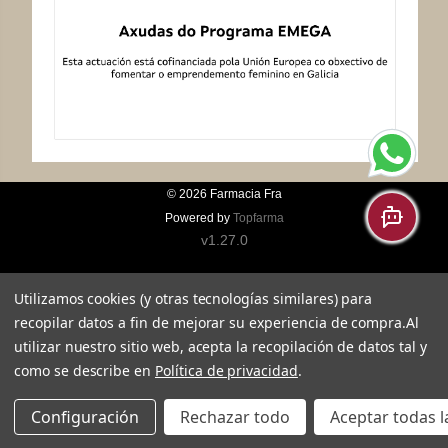
© 2026
Farmacia Fra
Powered by
Topfarma
v1.27.0
Utilizamos cookies (y otras tecnologías similares) para
recopilar datos a fin de mejorar su experiencia de compra.
Al
utilizar nuestro sitio web, acepta la recopilación de datos tal y
como se describe en
Política de privacidad
.
Configuración
Rechazar todo
Aceptar todas l