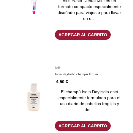
Vitis Pasta Dental Mini es un
formato compacto especialmente
diseñado para viajes o para llevar
en e…
AGREGAR AL CARRITO
Isdin
Isdin daylisdin champú 100 mL
4,50 €
El champú Isdin Daylisdin está
especialmente formulado para el
uso diario de cabellos frágiles y
del…
AGREGAR AL CARRITO