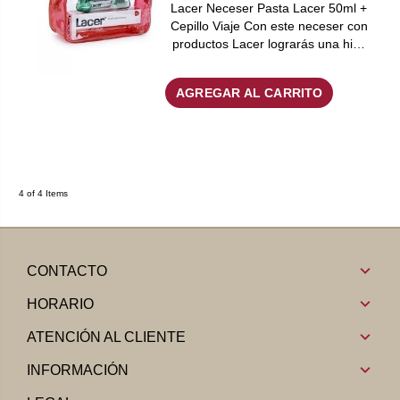
Lacer Neceser Pasta Lacer 50ml +
Cepillo Viaje Con este neceser con
productos Lacer lograrás una hi…
AGREGAR AL CARRITO
4 of 4 Items
CONTACTO
HORARIO
ATENCIÓN AL CLIENTE
INFORMACIÓN