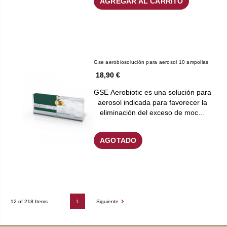
AGREGAR AL CARRITO
Gse aerobiosolución para aerosol 10 ampollas
18,90 €
GSE Aerobiotic es una solución para
aerosol indicada para favorecer la
eliminación del exceso de moc…
AGOTADO
1
Siguiente
12 of 218 Items