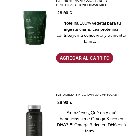
IVB PROTEINA VEGANA 19,5G DE
PROTEINAX25G 20 TOMAS 500G
28,90 €
Proteína 100% vegetal para tu
ingesta diaria. Las proteínas
contribuyen a conservar y aumentar
la ma…
AGREGAR AL CARRITO
IVB OMEGA 3 RICO DHA 30 CAPSULAS
28,90 €
Sin azúcar ¿Qué es y qué
beneficios tiene Omega 3 rico en
DHA? El Omega 3 rico en DHA está
form…