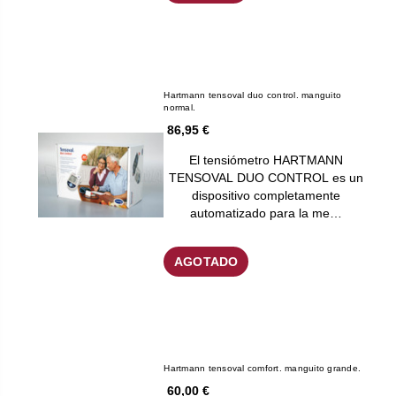
Hartmann tensoval duo control. manguito
normal.
86,95 €
El tensiómetro HARTMANN
TENSOVAL DUO CONTROL es un
dispositivo completamente
automatizado para la me…
AGOTADO
Hartmann tensoval comfort. manguito grande.
60,00 €