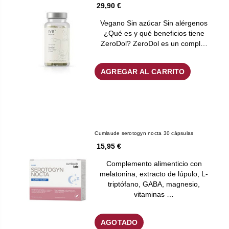
29,90 €
Vegano Sin azúcar Sin alérgenos
¿Qué es y qué beneficios tiene
ZeroDol? ZeroDol es un compl…
AGREGAR AL CARRITO
Cumlaude serotogyn nocta 30 cápsulas
15,95 €
Complemento alimenticio con
melatonina, extracto de lúpulo, L-
triptófano, GABA, magnesio,
vitaminas …
AGOTADO