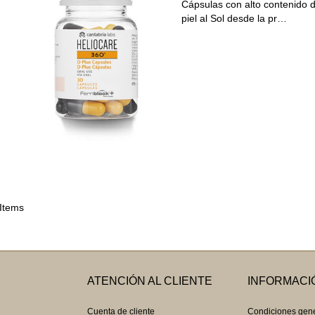
Cápsulas con alto contenido 
piel al Sol desde la pr…
 Items
ATENCIÓN AL CLIENTE
INFORMACI
Cuenta de cliente
Condiciones gen