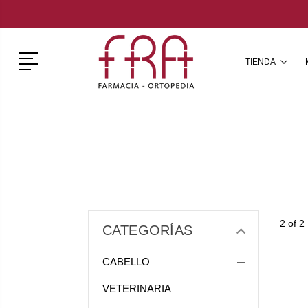
Menú
TIENDA
2 of 2
CATEGORÍAS
CABELLO
VETERINARIA