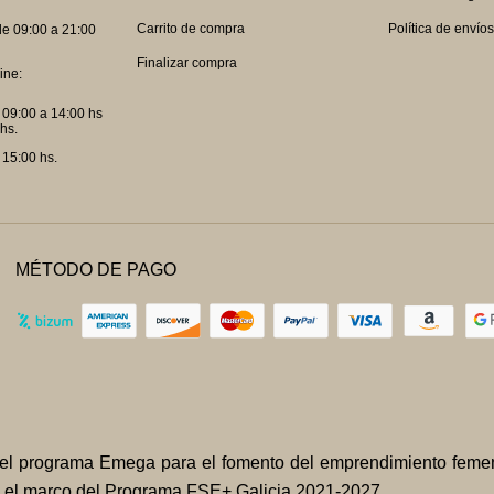
Carrito de compra
Política de envío
e 09:00 a 21:00
Finalizar compra
ine:
 09:00 a 14:00 hs
hs.
 15:00 hs.
MÉTODO DE PAGO
 del programa Emega para el fomento del emprendimiento feme
en el marco del Programa FSE+ Galicia 2021-2027