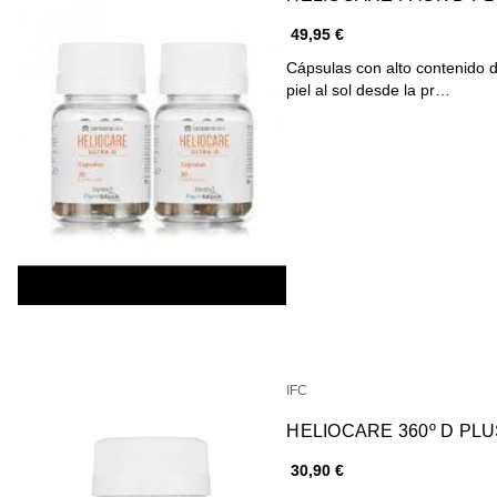
49,95 €
Cápsulas con alto contenido 
piel al sol desde la pr…
IFC
HELIOCARE 360º D PL
30,90 €