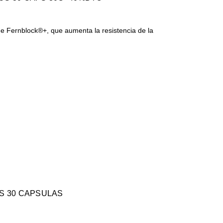
de Fernblock®+, que aumenta la resistencia de la
US 30 CAPSULAS