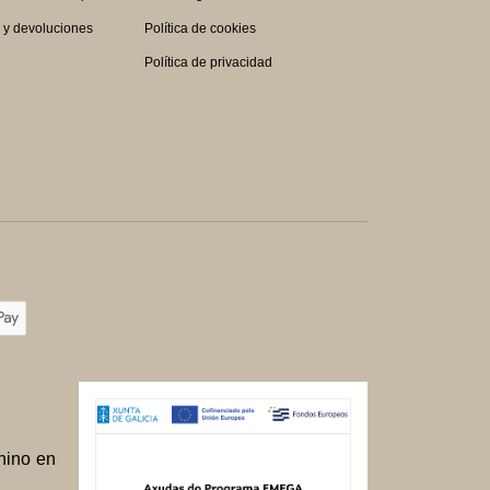
s y devoluciones
Política de cookies
Política de privacidad
nino en