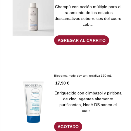
Champú con acción múltiple para el
tratamiento de los estados
descamativos seborreicos del cuero
cab…
AGREGAR AL CARRITO
Bioderma node ds+ anti-recidiva 150 mL
17,90 €
Enriquecido con climbazol y piritiona
de cinc, agentes altamente
purificantes, Nodé DS sanea el
cuer…
AGOTADO