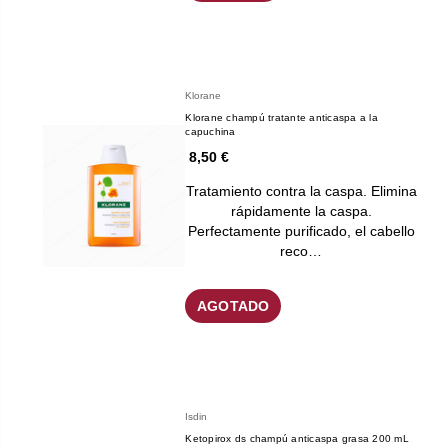
Klorane
Klorane champú tratante anticaspa a la
capuchina
8,50 €
Tratamiento contra la caspa. Elimina
rápidamente la caspa.
Perfectamente purificado, el cabello
reco…
AGOTADO
Isdin
Ketopirox ds champú anticaspa grasa 200 mL