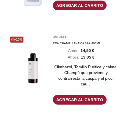
AGREGAR AL CARRITO
UNIFARCO
-10%
FRA CHAMPU ANTICASPA 400ML
Antes:
14,50 €
Ahora:
13,05 €
Climbazol, Tomillo ​​​​​Purifica y calma ​
Champú que previene y
contrarresta la caspa y el picor
cau…
AGREGAR AL CARRITO