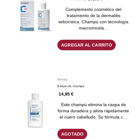
Complemento cosmético del
tratamiento de la dermatitis
seborreica. Champú con tecnología
macromicela…
AGREGAR AL CARRITO
Ducray
Kelual ds champú
14,95 €
Este champú elimina la caspa de
forma duradera y alivia rápidamente
el cuero cabelludo. Su fórmula c…
AGOTADO