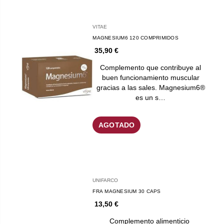
VITAE
MAGNESIUM6 120 COMPRIMIDOS
35,90 €
Complemento que contribuye al
buen funcionamiento muscular
gracias a las sales. Magnesium6®
es un s…
AGOTADO
UNIFARCO
FRA MAGNESIUM 30 CAPS
13,50 €
Complemento alimenticio ​​