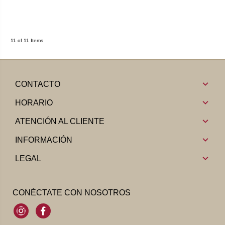
11 of 11 Items
CONTACTO
HORARIO
ATENCIÓN AL CLIENTE
INFORMACIÓN
LEGAL
CONÉCTATE CON NOSOTROS
Instagram
Facebook