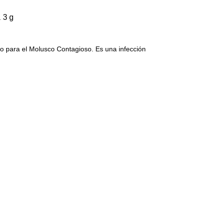
 3 g
eo para el Molusco Contagioso. Es una infección