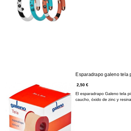
Esparadrapo galeno tela p
2,50 €
El esparadrapo Galeno tela p
caucho, óxido de zinc y resi