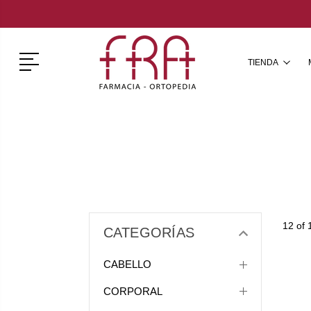
Menú
TIENDA
12 of 
CATEGORÍAS
CABELLO
CORPORAL