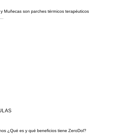
y Muñecas son parches térmicos terapéuticos
r…
ULAS