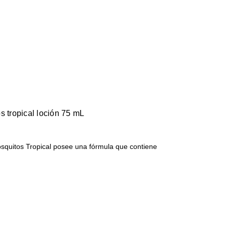
s tropical loción 75 mL
osquitos Tropical posee una fórmula que contiene