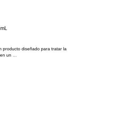
0 mL
n producto diseñado para tratar la
e en un …