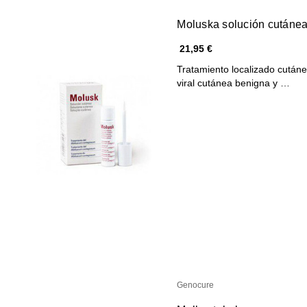
Moluska solución cutánea
21,95 €
Tratamiento localizado cután
viral cutánea benigna y …
Genocure