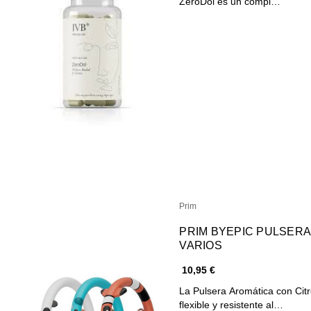
ZeroDol es un compl…
Prim
PRIM BYEPIC PULSER
VARIOS
10,95 €
La Pulsera Aromática con Citr
flexible y resistente al…