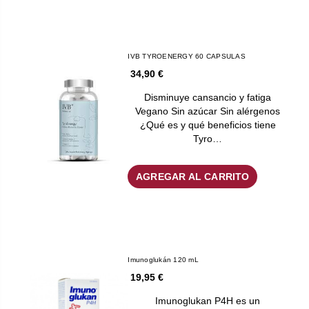
IVB TYROENERGY 60 CAPSULAS
34,90 €
Disminuye cansancio y fatiga
Vegano Sin azúcar Sin alérgenos
¿Qué es y qué beneficios tiene
Tyro…
AGREGAR AL CARRITO
Imunoglukán 120 mL
19,95 €
Imunoglukan P4H es un