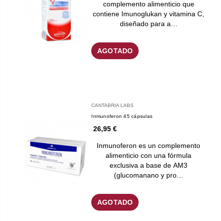
complemento alimenticio que
contiene Imunoglukan y vitamina C,
diseñado para a…
AGOTADO
CANTABRIA LABS
Inmunoferon 45 cápsulas
26,95 €
Inmunoferon es un complemento
alimenticio con una fórmula
exclusiva a base de AM3
(glucomanano y pro…
AGOTADO