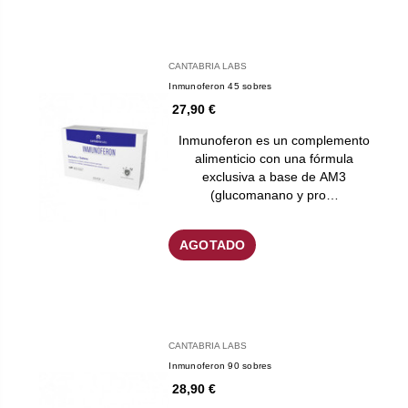
CANTABRIA LABS
Inmunoferon 45 sobres
27,90 €
Inmunoferon es un complemento
alimenticio con una fórmula
exclusiva a base de AM3
(glucomanano y pro…
AGOTADO
CANTABRIA LABS
Inmunoferon 90 sobres
28,90 €