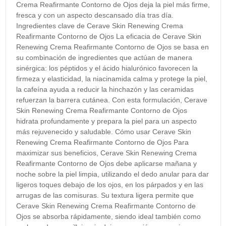
Crema Reafirmante Contorno de Ojos deja la piel más firme,
fresca y con un aspecto descansado día tras día.
Ingredientes clave de Cerave Skin Renewing Crema
Reafirmante Contorno de Ojos La eficacia de Cerave Skin
Renewing Crema Reafirmante Contorno de Ojos se basa en
su combinación de ingredientes que actúan de manera
sinérgica: los péptidos y el ácido hialurónico favorecen la
firmeza y elasticidad, la niacinamida calma y protege la piel,
la cafeína ayuda a reducir la hinchazón y las ceramidas
refuerzan la barrera cutánea. Con esta formulación, Cerave
Skin Renewing Crema Reafirmante Contorno de Ojos
hidrata profundamente y prepara la piel para un aspecto
más rejuvenecido y saludable. Cómo usar Cerave Skin
Renewing Crema Reafirmante Contorno de Ojos Para
maximizar sus beneficios, Cerave Skin Renewing Crema
Reafirmante Contorno de Ojos debe aplicarse mañana y
noche sobre la piel limpia, utilizando el dedo anular para dar
ligeros toques debajo de los ojos, en los párpados y en las
arrugas de las comisuras. Su textura ligera permite que
Cerave Skin Renewing Crema Reafirmante Contorno de
Ojos se absorba rápidamente, siendo ideal también como