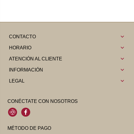
CONTACTO
HORARIO
ATENCIÓN AL CLIENTE
INFORMACIÓN
LEGAL
CONÉCTATE CON NOSOTROS
Instagram
Facebook
MÉTODO DE PAGO