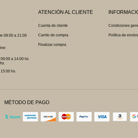
ATENCIÓN AL CLIENTE
INFORMACI
Cuenta de cliente
Condiciones gen
Carrito de compra
Política de envío
e 09:00 a 21:00
Finalizar compra
ine:
 09:00 a 14:00 hs
hs.
 15:00 hs.
MÉTODO DE PAGO