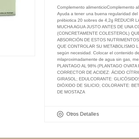
Complemento alimenticio ​Complemento ali
Ayuda a tener una buena regularidad del tr
prébiotica 20 sobres de 4,2g REDUCI
MUCHA AGUA JUSTO ANTES DE UNA 
(CONCRETAMENTE COLESTEROL) QUE
ABSORCIÓN DE ESTOS NUTRIMENTOS 
QUE CONTROLAR SU METABOLISMO LIPÍDI
según necesidad. Colocar el contenido d
mlaproximadamente de agua sin gas, me
PLANTAGO AL 98% (PLANTAGO OVATA 
CORRECTOR DE ACIDEZ: ÁCIDO CÍTRI
GIRASOL; EDULCORANTE: GLICÓSIDO
DIÓXIDO DE SILICIO; COLORANTE: 
DE MOSTAZA
Otros Detalles