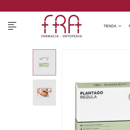
Menú
TIENDA