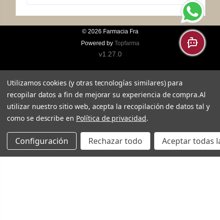
© 2026
Farmacia Fra
Powered by
Topfarma
v1.27.0
Utilizamos cookies (y otras tecnologías similares) para
recopilar datos a fin de mejorar su experiencia de compra.
Al
utilizar nuestro sitio web, acepta la recopilación de datos tal y
como se describe en
Política de privacidad
.
Configuración
Rechazar todo
Aceptar todas l