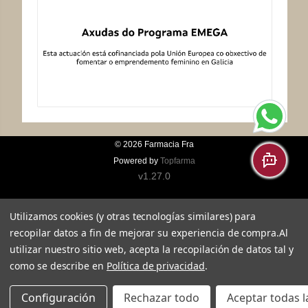
© 2026
Farmacia Fra
Powered by
Topfarma
v1.27.0
Utilizamos cookies (y otras tecnologías similares) para
recopilar datos a fin de mejorar su experiencia de compra.
Al
utilizar nuestro sitio web, acepta la recopilación de datos tal y
como se describe en
Política de privacidad
.
Configuración
Rechazar todo
Aceptar todas l