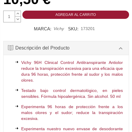
AUMENTAR
CANTIDAD:
DISMINUIR
CANTIDAD:
MARCA:
SKU:
Vichy
173201
Descripción del Producto
Vichy 96H Clinical Control Antitranspirante Antiolor
reduce la transpiración excesiva para una eficacia que
dura 96 horas, protección frente al sudor y los malos
olores.
Testado bajo control dermatológico, en pieles
sensibles. Fórmula hipoalergénica. Sin alcohol. 50 ml
Experimenta 96 horas de protección frente a los
malos olores y el sudor; reduce la transpiración
excesiva.
Experimenta nuestro nuevo envase de desodorante