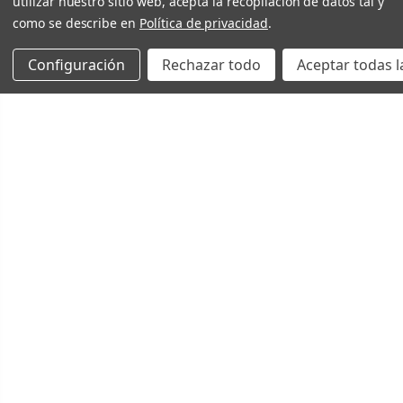
utilizar nuestro sitio web, acepta la recopilación de datos tal y
como se describe en
Política de privacidad
.
Configuración
Rechazar todo
Aceptar todas l