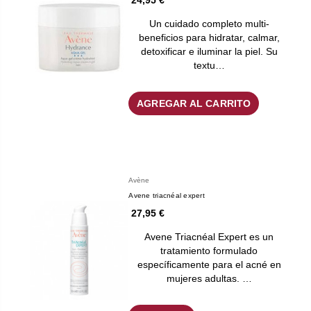
24,95 €
Un cuidado completo multi-
beneficios para hidratar, calmar,
detoxificar e iluminar la piel. Su
textu…
AGREGAR AL CARRITO
Avène
Avene triacnéal expert
27,95 €
Avene Triacnéal Expert es un
tratamiento formulado
específicamente para el acné en
mujeres adultas. …