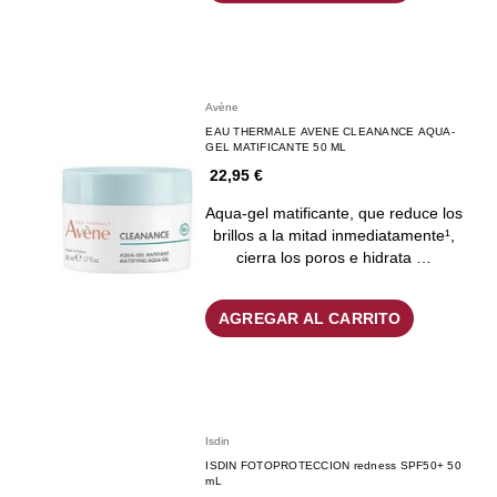
Avène
EAU THERMALE AVENE CLEANANCE AQUA-
GEL MATIFICANTE 50 ML
22,95 €
Aqua-gel matificante, que reduce los
brillos a la mitad inmediatamente¹,
cierra los poros e hidrata …
AGREGAR AL CARRITO
Isdin
ISDIN FOTOPROTECCION redness SPF50+ 50
mL