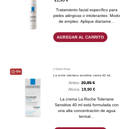
21,95 €
Tratamiento facial específico para
pieles alérgicas o intolerantes. Modo
de empleo: Aplique diariame…
AGREGAR AL CARRITO
L'Oréal Paris
-5%
La roche toleriane sensitive crema 40 mL
Antes:
20,95 €
Ahora:
19,90 €
La crema La Roche Toleriane
Sensitive 40 ml está formulada con
una alta concentración de agua
termal…