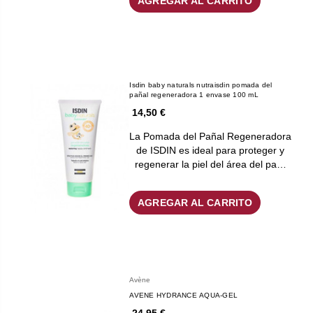
AGREGAR AL CARRITO
Isdin baby naturals nutraisdin pomada del
pañal regeneradora 1 envase 100 mL
14,50 €
La Pomada del Pañal Regeneradora
de ISDIN es ideal para proteger y
regenerar la piel del área del pa…
AGREGAR AL CARRITO
Avène
AVENE HYDRANCE AQUA-GEL