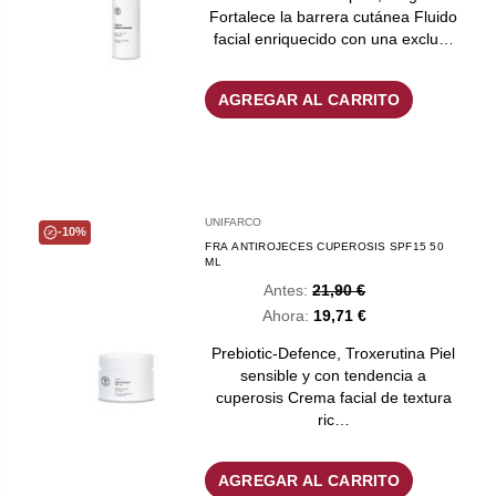
Fortalece la barrera cutánea Fluido
facial enriquecido con una exclu…
AGREGAR AL CARRITO
UNIFARCO
-10%
FRA ANTIROJECES CUPEROSIS SPF15 50
ML
Antes:
21,90 €
Ahora:
19,71 €
Prebiotic-Defence, Troxerutina Piel
sensible y con tendencia a
cuperosis Crema facial de textura
ric…
AGREGAR AL CARRITO