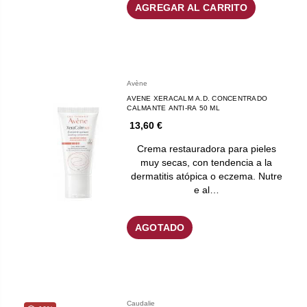
AGREGAR AL CARRITO
Avène
AVENE XERACALM A.D. CONCENTRADO
CALMANTE ANTI-RA 50 ML
13,60 €
Crema restauradora para pieles
muy secas, con tendencia a la
dermatitis atópica o eczema. Nutre
e al…
AGOTADO
Caudalie