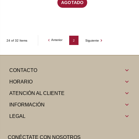
AGOTADO
Anterior
24 of 32 Items
2
Siguiente
CONTACTO
HORARIO
ATENCIÓN AL CLIENTE
INFORMACIÓN
LEGAL
CONÉCTATE CON NOSOTROS