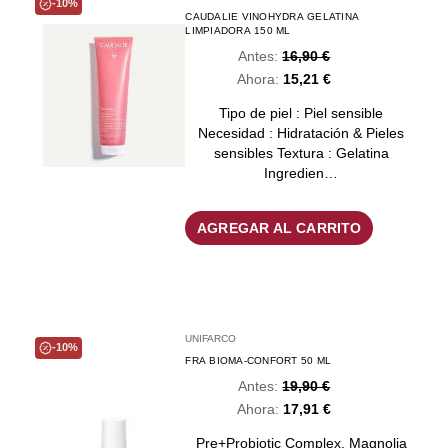
-10%
CAUDALIE VINOHYDRA GELATINA
LIMPIADORA 150 ML
Antes:
16,90 €
Ahora:
15,21 €
Tipo de piel : Piel sensible
Necesidad : Hidratación & Pieles
sensibles Textura : Gelatina
Ingredien…
AGREGAR AL CARRITO
UNIFARCO
-10%
FRA BIOMA-CONFORT 50 ML
Antes:
19,90 €
Ahora:
17,91 €
Pre+Probiotic Complex, Magnolia