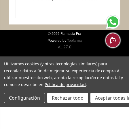
© 2026
Farmacia Fra
Powered by
Topfarma
v1.27.0
Utilizamos cookies (y otras tecnologías similares) para
recopilar datos a fin de mejorar su experiencia de compra.
Al
utilizar nuestro sitio web, acepta la recopilación de datos tal y
como se describe en
Política de privacidad
.
Configuración
Rechazar todo
Aceptar todas l