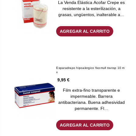
La Venda Elástica Acofar Crepe es
resistente a la esterilización, a
grasas, ungüentos, inalterable a…
AGREGAR AL CARRITO
Esparadrapo hipoalergico fixomull transp 10 m
x
9,95 €
Film extra-fino transparente e
impermeable. Barrera
antibacteriana. Buena adhesividad
permanente. Fl…
AGREGAR AL CARRITO