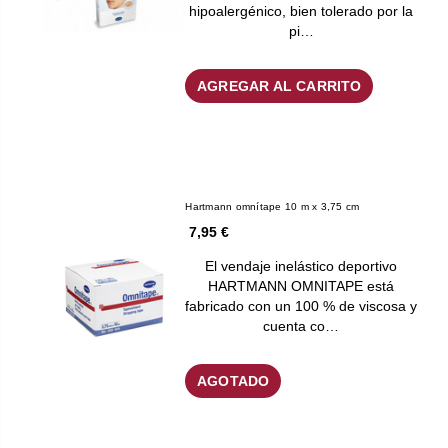
hipoalergénico, bien tolerado por la
pi…
AGREGAR AL CARRITO
Hartmann omnítape 10 m x 3,75 cm
7,95 €
El vendaje inelástico deportivo
HARTMANN OMNITAPE está
fabricado con un 100 % de viscosa y
cuenta co…
AGOTADO