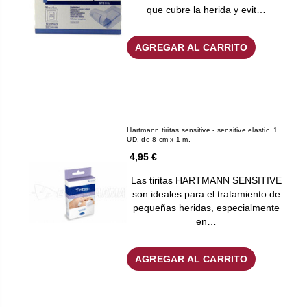
que cubre la herida y evit…
AGREGAR AL CARRITO
Hartmann tiritas sensitive - sensitive elastic. 1
UD. de 8 cm x 1 m.
4,95 €
Las tiritas HARTMANN SENSITIVE
son ideales para el tratamiento de
pequeñas heridas, especialmente
en…
AGREGAR AL CARRITO