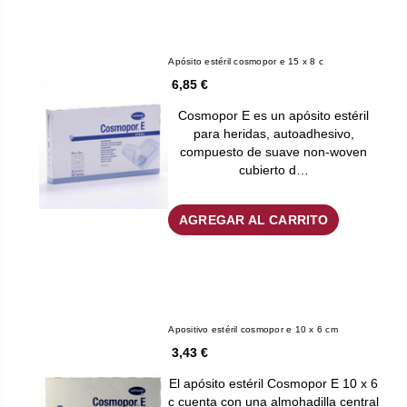
Apósito estéril cosmopor e 15 x 8 c
6,85 €
Cosmopor E es un apósito estéril
para heridas, autoadhesivo,
compuesto de suave non-woven
cubierto d…
AGREGAR AL CARRITO
Apositivo estéril cosmopor e 10 x 6 cm
3,43 €
El apósito estéril Cosmopor E 10 x 6
c cuenta con una almohadilla central