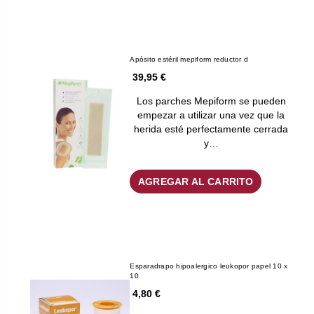
Apósito estéril mepiform reductor d
39,95 €
Los parches Mepiform se pueden
empezar a utilizar una vez que la
herida esté perfectamente cerrada
y…
AGREGAR AL CARRITO
Esparadrapo hipoalergico leukopor papel 10 x
10
4,80 €