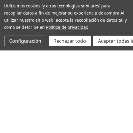
Utilizamos cookies (y otras tecnologías similares) para
recopilar datos a fin de mejorar su experiencia de compra.
Al
utilizar nuestro sitio web, acepta la recopilación de datos tal y
como se describe en
Política de privacidad
.
Configuración
Rechazar todo
Aceptar todas l