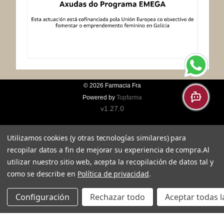
© 2026
Farmacia Fra
Powered by
Topfarma
v1.27.0
Utilizamos cookies (y otras tecnologías similares) para
recopilar datos a fin de mejorar su experiencia de compra.
Al
utilizar nuestro sitio web, acepta la recopilación de datos tal y
como se describe en
Política de privacidad
.
Configuración
Rechazar todo
Aceptar todas l